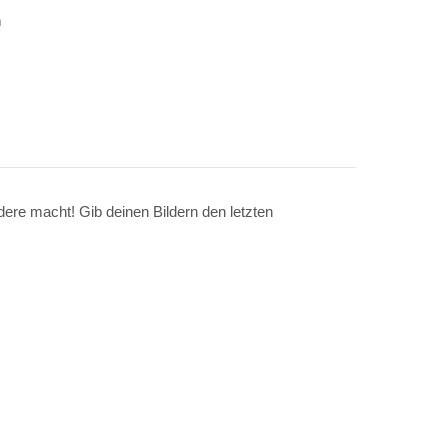
n
dere macht! Gib deinen Bildern den letzten