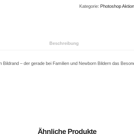
Kategorie:
Photoshop Aktio
Beschreibung
en Bildrand – der gerade bei Familien und Newborn Bildern das Beson
Ähnliche Produkte