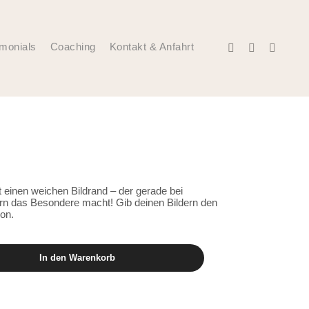
imonials
Coaching
Kontakt & Anfahrt
 Aktion Bild
t einen weichen Bildrand – der gerade bei
rn das Besondere macht! Gib deinen Bildern den
ion.
In den Warenkorb