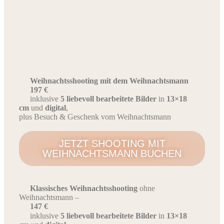
Weihnachtsshooting mit dem Weihnachtsmann
197 €
inklusive
5 liebevoll bearbeitete Bilder
in
13×18
cm
und
digital
,
plus Besuch & Geschenk vom Weihnachtsmann
JETZT SHOOTING MIT
WEIHNACHTSMANN BUCHEN
Klassisches Weihnachtsshooting
ohne
Weihnachtsmann –
147 €
inklusive
5 liebevoll bearbeitete Bilder
in
13×18