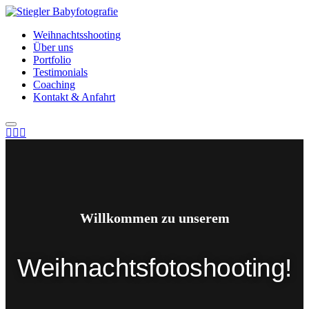
Weihnachtsshooting
Über uns
Portfolio
Testimonials
Coaching
Kontakt & Anfahrt
Willkommen zu unserem
Weihnachtsfotoshooting!