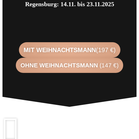
Regensburg: 14.11. bis 23.11.2025
MIT WEIHNACHTSMANN
(197 €)
OHNE WEIHNACHTSMANN
(147 €)