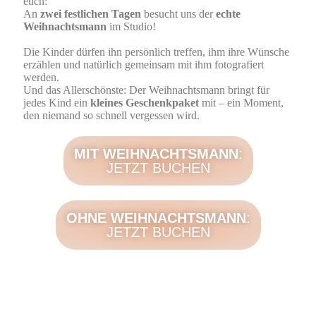
euch:
An
zwei festlichen Tagen
besucht uns der
echte
Weihnachtsmann
im Studio!
Die Kinder dürfen ihn persönlich treffen, ihm ihre Wünsche
erzählen und natürlich gemeinsam mit ihm fotografiert
werden.
Und das Allerschönste: Der Weihnachtsmann bringt für
jedes Kind ein
kleines Geschenkpaket
mit – ein Moment,
den niemand so schnell vergessen wird.
MIT WEIHNACHTSMANN
:
JETZT BUCHEN
OHNE WEIHNACHTSMANN
:
JETZT BUCHEN